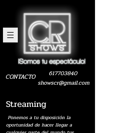
617703840
CONTACTO
showscr@gmail.com
Streaming
Ponemos a tu disposición la
oportunidad de hacer llegar a
cualquier parte del mundo tus