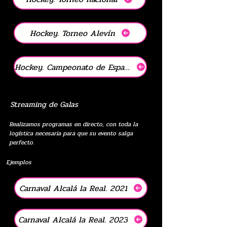
Hockey. Torneo Alevín
Hockey. Campeonato de España División de honor
Streaming de Galas
Realizamos programas en directo, con toda la
logística necesaria para que su evento salga
perfecto.
los
Carnaval Alcalá la Real. 2021
Carnaval Alcalá la Real. 2023