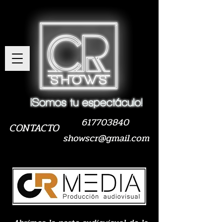
617703840
CONTACTO
showscr@gmail.com